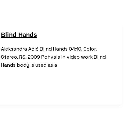
Blind Hands
Aleksandra Aćić Blind Hands 04:10, Color,
Stereo, RS, 2009 Pohvala In video work Blind
Hands body is used as a