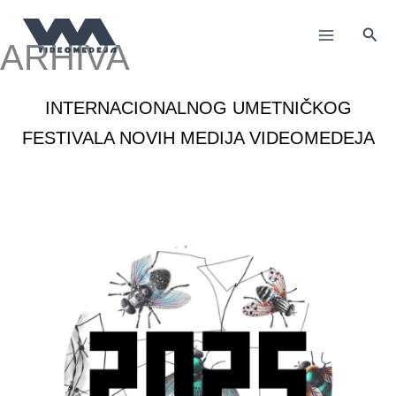
Пређи
на
Прет
садржај
ARHIVA
INTERNACIONALNOG UMETNIČKOG
FESTIVALA NOVIH MEDIJA VIDEOMEDEJA