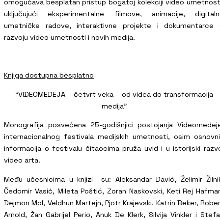
omogućava besplatan pristup bogatoj kolekciji video umetnost
uključujući eksperimentalne filmove, animacije, digital
umetničke radove, interaktivne projekte i dokumentarce 
razvoju video umetnosti i novih medija.
Knjiga dostupna besplatno
“VIDEOMEDEJA – četvrt veka – od videa do transformacija
medija”
Monografija posvećena 25-godišnjici postojanja Videomedej
internacionalnog festivala medijskih umetnosti, osim osnovn
informacija o festivalu čitaocima pruža uvid i u istorijski razv
video arta.
Među učesnicima u knjizi su: Aleksandar Davić, Želimir Žilni
Čedomir Vasić, Mileta Poštić, Zoran Naskovski, Keti Rej Hafma
Dejmon Mol, Veldhun Martejn, Pjotr Krajevski, Katrin Beker, Robe
Arnold, Žan Gabrijel Perio, Anuk De Klerk, Silvija Vinkler i Stef