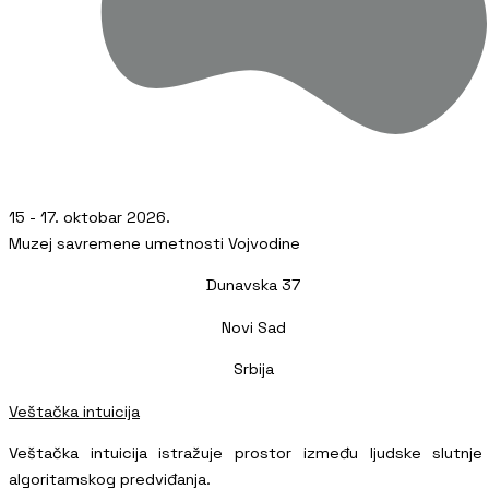
15 - 17. oktobar 2026.
Muzej savremene umetnosti Vojvodine
Dunavska 37
Novi Sad
Srbija
Veštačka intuicija
Veštačka intuicija istražuje prostor između ljudske slutnje
algoritamskog predviđanja.