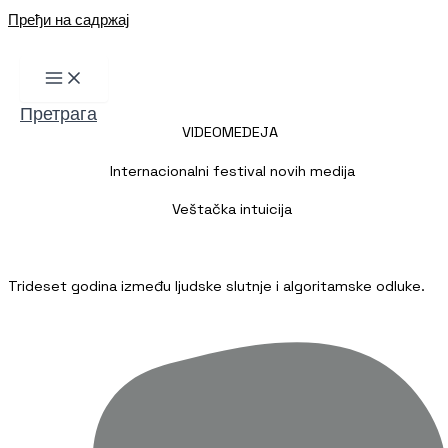
Пређи на садржај
Претрага
VIDEOMEDEJA
Internacionalni festival novih medija
Veštačka intuicija
Trideset godina između ljudske slutnje i algoritamske odluke.