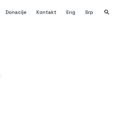
Претрага
Donacije
Kontakt
Eng
Srp
ć