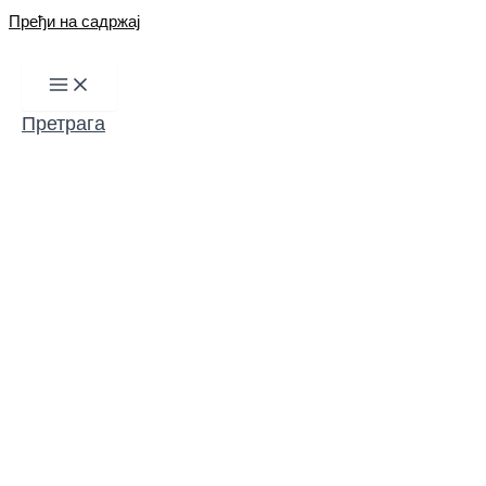
Пређи на садржај
Претрага