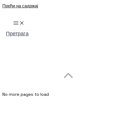
Пређи на садржај
Претрага
No more pages to load