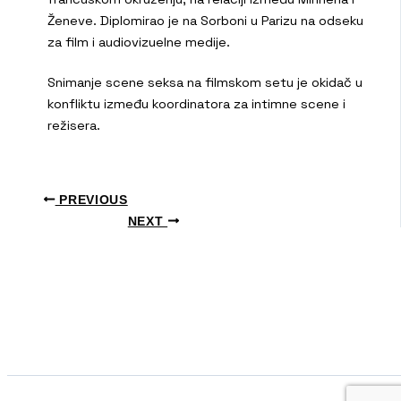
Ženeve. Diplomirao je na Sorboni u Parizu na odseku
za film i audiovizuelne medije.
Snimanje scene seksa na filmskom setu je okidač u
konfliktu između koordinatora za intimne scene i
režisera.
PREVIOUS
NEXT