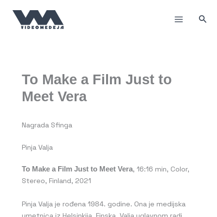
Пређи
на
Прет
садржај
To Make a Film Just to
Meet Vera
Nagrada Sfinga
Pinja Valja
, 16:16 min, Color,
To Make a Film Just to Meet Vera
Stereo, Finland, 2021
Pinja Valja je rođena 1984. godine. Ona je medijska
umetnica iz Helsinkija, Finska. Valja uglavnom radi