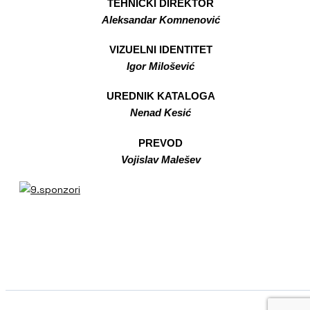
TEHNIČKI DIREKTOR
Aleksandar Komnenović
VIZUELNI IDENTITET
Igor Milošević
UREDNIK KATALOGA
Nenad Kesić
PREVOD
Vojislav Malešev