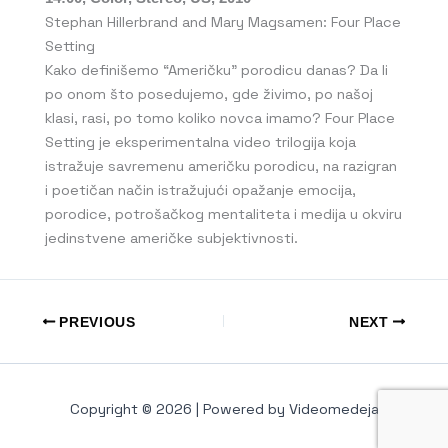
Stephan Hillerbrand and Mary Magsamen: Four Place
Setting
Kako definišemo “Američku” porodicu danas? Da li
po onom što posedujemo, gde živimo, po našoj
klasi, rasi, po tomo koliko novca imamo? Four Place
Setting je eksperimentalna video trilogija koja
istražuje savremenu američku porodicu, na razigran
i poetičan način istražujući opažanje emocija,
porodice, potrošačkog mentaliteta i medija u okviru
jedinstvene američke subjektivnosti.
PREVIOUS
NEXT
Copyright © 2026 | Powered by Videomedeja