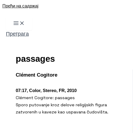
Пређи на садржај
Претрага
passages
Clément Cogitore
07:17, Color, Stereo, FR, 2010
Clément Cogitore: passages
Sporo putovanje kroz delove religijskih figura
zatvorenih u kaveze kao uspavana čudovišta.