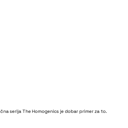
ična serija The Homogenics je dobar primer za to.