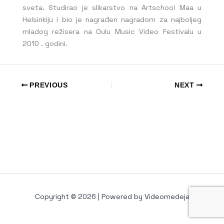
sveta. Studirao je slikarstvo na Artschool Maa u
Helsinkiju i bio je nagrađen nagradom za najboljeg
mladog režisera na Oulu Music Video Festivalu u
2010 . godini.
PREVIOUS
NEXT
Copyright © 2026 | Powered by Videomedeja