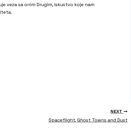
izuje veza sa onim Drugim, iskustvo koje nam
iteta.
NEXT
Spaceflight, Ghost Towns and Dust