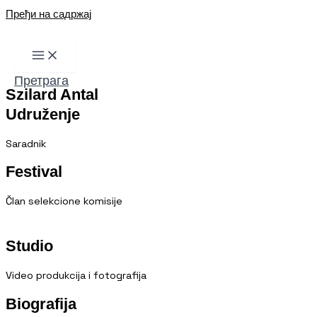
Пређи на садржај
Претрага
Szilard Antal
Udruženje
Saradnik
Festival
Član selekcione komisije
Studio
Video produkcija i fotografija
Biografija