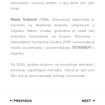
zatvorenoj i surovoj sredini, u njoj raste sve veći
strah.
Maida Srabović
(1986, Koprivnica) diplomirala je
montažu na Akademiji dramske umjetnosti u
Zagrebu. Nakon studija, godinama je radila kao
slobodna montažerka na brojnim filmovima i
televizijskim formatima. Godine 2018. suosnovala je
studio za animaciju i postprodukciju
TETRABOT
u
Zagrebu.
Od 2020. godine potpuno se posvećuje animaciji i
ilustraciji, napuštajući montažu.
Fačuk
je njen prvi
film, koji je sama napisala, režirala i producirala.
PREVIOUS
NEXT