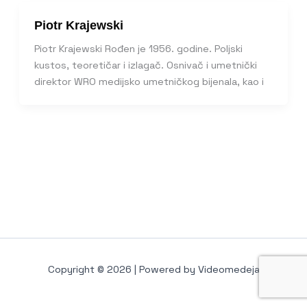
Piotr Krajewski
Piotr Krajewski Rođen je 1956. godine. Poljski
kustos, teoretičar i izlagač. Osnivač i umetnički
direktor WRO medijsko umetničkog bijenala, kao i
Copyright © 2026 | Powered by Videomedeja