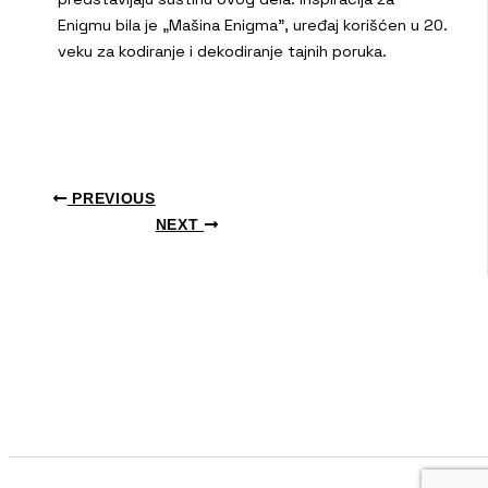
Enigmu bila je „Mašina Enigma”, uređaj korišćen u 20.
veku za kodiranje i dekodiranje tajnih poruka.
PREVIOUS
NEXT