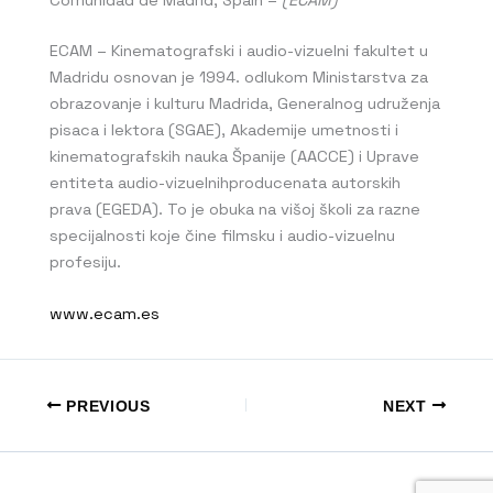
ECAM – Kinematografski i audio-vizuelni fakultet u
Madridu osnovan je 1994. odlukom Ministarstva za
obrazovanje i kulturu Madrida, Generalnog udruženja
pisaca i lektora (SGAE), Akademije umetnosti i
kinematografskih nauka Španije (AACCE) i Uprave
entiteta audio-vizuelnihproducenata autorskih
prava (EGEDA). To je obuka na višoj školi za razne
specijalnosti koje čine filmsku i audio-vizuelnu
profesiju.
www.ecam.es
PREVIOUS
NEXT