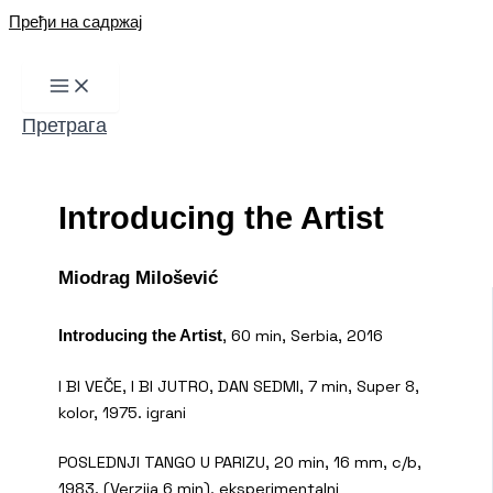
Пређи на садржај
Претрага
Introducing the Artist
Miodrag Milošević
, 60 min, Serbia, 2016
Introducing the Artist
I BI VEČE, I BI JUTRO, DAN SEDMI, 7 min, Super 8,
kolor, 1975. igrani
POSLEDNJI TANGO U PARIZU, 20 min, 16 mm, c/b,
1983. (Verzija 6 min), eksperimentalni