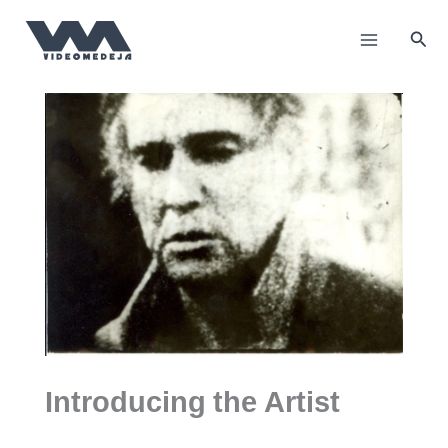
Skip
to
Sea
content
Introducing the Artist