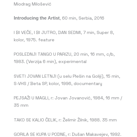
Miodrag Milošević
Introducing the Artist
, 60 min, Serbia, 2016
I BI VEČE, I BI JUTRO, DAN SEDMI, 7 min, Super 8,
kolor, 1975. feature
POSLEDNJI TANGO U PARIZU, 20 min, 16 mm, c/b,
1983. (Verzija 6 min), experimental
SVETI JOVAN LETNJI (u selu Plešin na Goliji), 15 min,
S-VHS / Beta SP, kolor, 1996, documentary
PEJSAŽI U MAGLI, r: Jovan Jovanović, 1984, 16 mm /
35 mm
TAKO SE KALIO ČELIK, r: Želimir Žilnik, 1988. 35 mm
GORILA SE KUPA U PODNE, r: Dušan Makavejev, 1992.