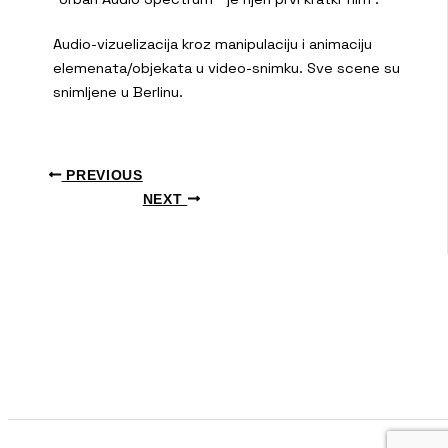
Audio-vizuelizacija kroz manipulaciju i animaciju
elemenata/objekata u video-snimku. Sve scene su
snimljene u Berlinu.
PREVIOUS
NEXT