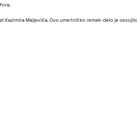
fora.
rat Kazimira Maljeviča. Ovo umetničko remek-delo je osvoji