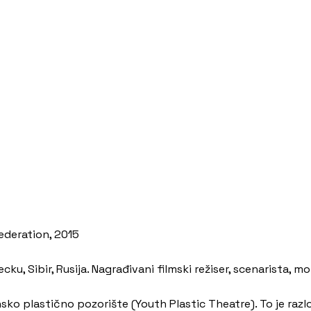
Federation, 2015
ku, Sibir, Rusija. Nagrađivani filmski režiser, scenarista, m
o plastično pozorište (Youth Plastic Theatre). To je razl