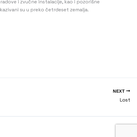
radove i zvučne instalacije, kao i pozorišne
ikazivani su u preko četrdeset zemalja.
NEXT
Lost