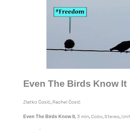
Even The Birds Know It
Zlatko Ćosić, Rachel Ćosić
Even The Birds Know It
, 3 min, Color, Stereo, Un