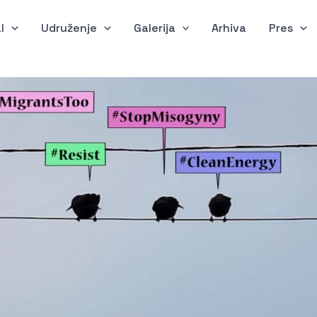
l
Udruženje
Galerija
Arhiva
Pres