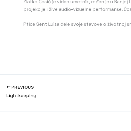
Zlatko Ćosić je video umetnik, rođen je u Banjoj 
projekcije i žive audio-vizuelne performanse. Ćos
Ptice Sent Luisa dele svoje stavove o životnoj s
PREVIOUS
Lightkeeping