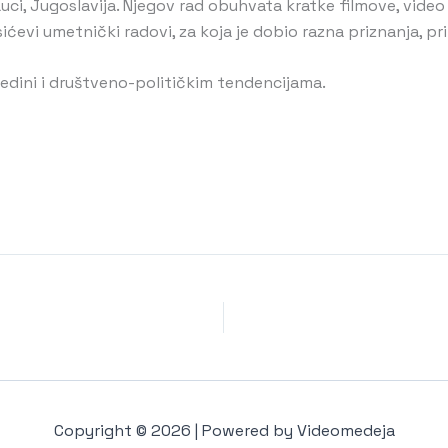
Luci, Jugoslavija. Njegov rad obuhvata kratke filmove, video 
ićevi umetnički radovi, za koja je dobio razna priznanja, pr
redini i društveno-političkim tendencijama.
Copyright © 2026 | Powered by Videomedeja