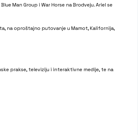
 Blue Man Group i War Horse na Brodveju. Ariel se
ta, na oproštajno putovanje u Mamot, Kalifornija,
ske prakse, televiziju i interaktivne medije, te na