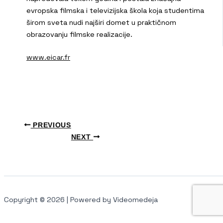
evropska filmska i televizijska škola koja studentima
širom sveta nudi najširi domet u praktičnom
obrazovanju filmske realizacije.
www.eicar.fr
PREVIOUS
NEXT
Copyright © 2026 | Powered by Videomedeja