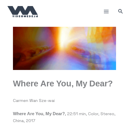
Пређи
на
Прет
садржај
Where Are You, My Dear?
Carmen Wan Sze-wai
Where Are You, My Dear?,
22:51 min, Color, Stereo,
China, 2017