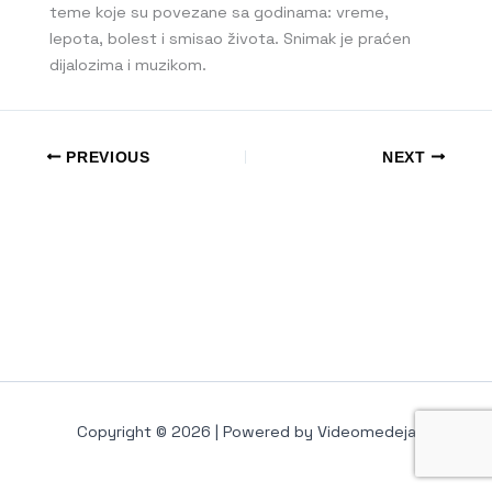
teme koje su povezane sa godinama: vreme,
lepota, bolest i smisao života. Snimak je praćen
dijalozima i muzikom.
PREVIOUS
NEXT
Copyright © 2026 | Powered by Videomedeja