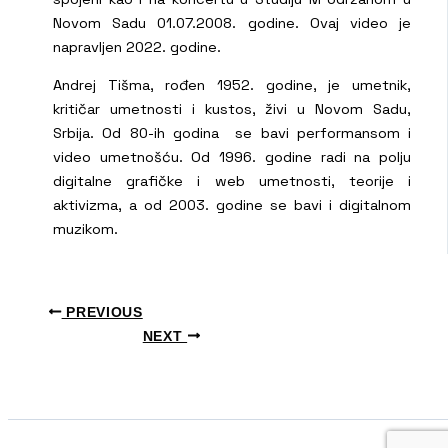
Novom Sadu 01.07.2008. godine. Ovaj video je
napravljen 2022. godine.
Andrej Tišma, rođen 1952. godine, je umetnik,
kritičar umetnosti i kustos, živi u Novom Sadu,
Srbija. Od 80-ih godina se bavi performansom i
video umetnošću. Od 1996. godine radi na polju
digitalne grafičke i web umetnosti, teorije i
aktivizma, a od 2003. godine se bavi i digitalnom
muzikom.
PREVIOUS
NEXT