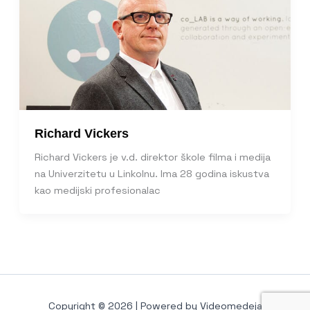
Richard Vickers
Richard Vickers je v.d. direktor škole filma i medija
na Univerzitetu u Linkolnu. Ima 28 godina iskustva
kao medijski profesionalac
Copyright © 2026 | Powered by Videomedeja