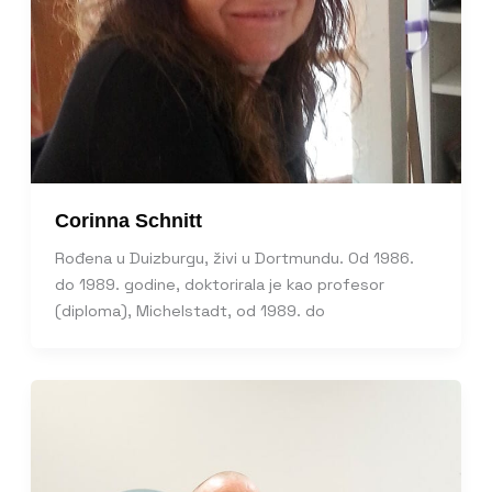
Corinna Schnitt
Rođena u Duizburgu, živi u Dortmundu. Od 1986.
do 1989. godine, doktorirala je kao profesor
(diploma), Michelstadt, od 1989. do