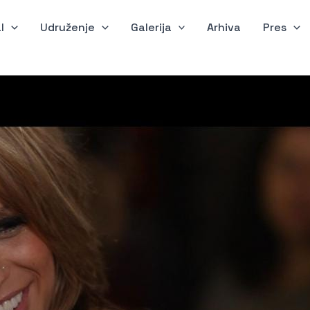
l
Udruženje
Galerija
Arhiva
Pres