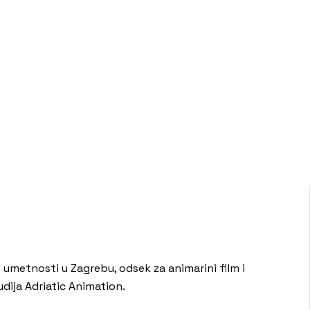
h umetnosti u Zagrebu, odsek za animarini film i
dija Adriatic Animation.