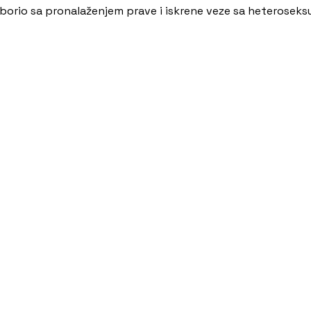
se borio sa pronalaženjem prave i iskrene veze sa heterose