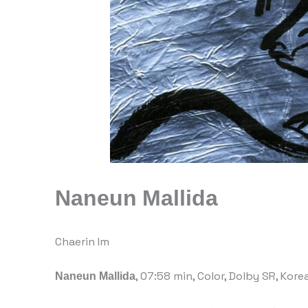
Naneun Mallida
Chaerin Im
Naneun Mallida
, 07:58 min, Color, Dolby SR, Kor