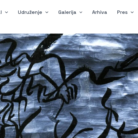
l
Udruženje
Galerija
Arhiva
Pres