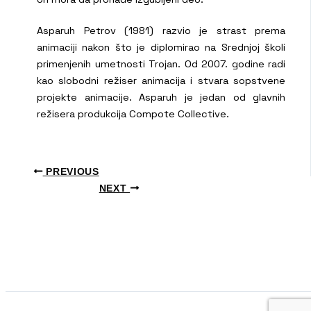
Asparuh Petrov (1981) razvio je strast prema
animaciji nakon što je diplomirao na Srednjoj školi
primenjenih umetnosti Trojan. Od 2007. godine radi
kao slobodni režiser animacija i stvara sopstvene
projekte animacije. Asparuh je jedan od glavnih
režisera produkcija Compote Collective.
PREVIOUS
NEXT