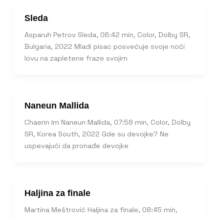
Sleda
Asparuh Petrov Sleda, 06:42 min, Color, Dolby SR,
Bulgaria, 2022 Mladi pisac posvećuje svoje noći
lovu na zapletene fraze svojim
Naneun Mallida
Chaerin Im Naneun Mallida, 07:58 min, Color, Dolby
SR, Korea South, 2022 Gde su devojke? Ne
uspevajući da pronađe devojke
Haljina za finale
Martina Meštrović Haljina za finale, 08:45 min,