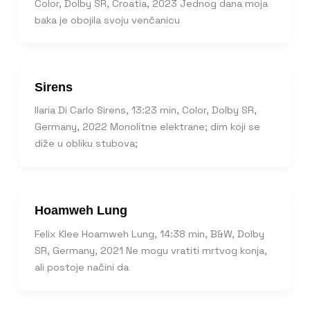
Color, Dolby SR, Croatia, 2023 Jednog dana moja
baka je obojila svoju venčanicu
Sirens
Ilaria Di Carlo Sirens, 13:23 min, Color, Dolby SR,
Germany, 2022 Monolitne elektrane; dim koji se
diže u obliku stubova;
Hoamweh Lung
Felix Klee Hoamweh Lung, 14:38 min, B&W, Dolby
SR, Germany, 2021 Ne mogu vratiti mrtvog konja,
ali postoje načini da