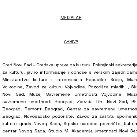
MEDIALAB
ARHIVA
Grad Novi Sad - Gradska uprava za kulturu, Pokrajinski sekretarij
za kulturu, javno informisanje i odnose s verskim zajednicam
Ministarstvo kulture i informisanja Republike Srbije, Muz
Vojvodine, Zavod za kulturu Vojvodine, Pozorište mladih, , S
Novi Sad, Muzej Savremene Umetnosti Vojvodine, Muze
savremene umetnosti Beograd, Zvezda film Novi Sad, RE
Beograd, Remont Beograd, Centar za savremenu umetnos
Beograd, Novosadsko pozorište, Zavod za zaštitu spomeni
kulture grada Novog Sada, Srpsko narodno pozorište, Kultur
centar Novog Sada, Studio M, Akademija umetnosti Novi Sa