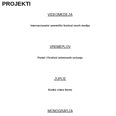
PROJEKTI
VIDEOMEDEJA
Internacionalni umetnički festival novih medija
VREMEPLOV
Portal i Festival animiranih sećanja
JUPIJE
Kratke video forme
MONOGRAFIJA