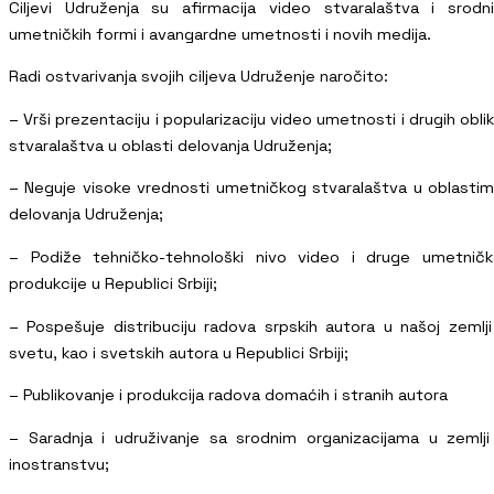
Ciljevi Udruženja su afirmacija video stvaralaštva i srodn
umetničkih formi i avangardne umetnosti i novih medija.
Radi ostvarivanja svojih ciljeva Udruženje naročito:
– Vrši prezentaciju i popularizaciju video umetnosti i drugih obli
stvaralaštva u oblasti delovanja Udruženja;
– Neguje visoke vrednosti umetničkog stvaralaštva u oblasti
delovanja Udruženja;
– Podiže tehničko-tehnološki nivo video i druge umetnič
produkcije u Republici Srbiji;
– Pospešuje distribuciju radova srpskih autora u našoj zemlji
svetu, kao i svetskih autora u Republici Srbiji;
– Publikovanje i produkcija radova domaćih i stranih autora
– Saradnja i udruživanje sa srodnim organizacijama u zemlji
inostranstvu;