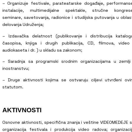
– Organizuje festivale, parateatarske događaje, performans
instalacije, multimedijalne spektakle, stručne kongrese
seminare, savetovanja, radionice i studijska putovanja u oblas
delovanja Udruženja;
– Izdavačka delatnost (publikovanje i distribucija katalog
časopisa, knjiga i drugih publikacija, CD, filmova, video
audiokaseta i dr. ) u skladu sa zakonom;
– Saradnja sa programski srodnim organizacijama u zemlji
inostranstvu;
– Druge aktivnosti kojima se ostvaruju ciljevi utvrđeni ov
statutom.
AKTIVNOSTI
Osnovne aktivnosti, specifična znanja i veštine VIDEOMEDEJE 
organizacija festivala i produkcija video radova; organizaci