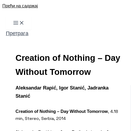
Пређи на садржај
Претрага
Creation of Nothing – Day
Without Tomorrow
Aleksandar Rapić, Igor Stanić, Jadranka
Stanić
, 4.18
Creation of Nothing – Day Without Tomorrow
min, Stereo, Serbia, 2014