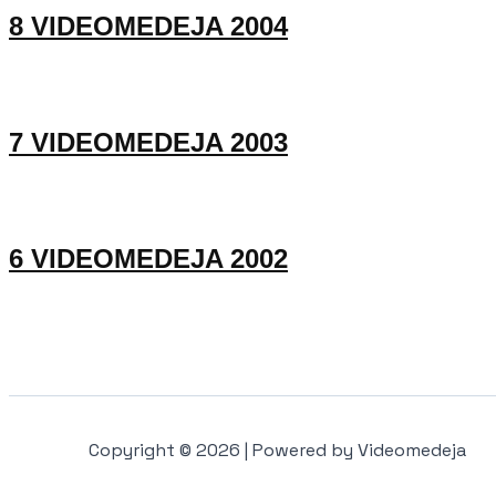
8 VIDEOMEDEJA 2004
7 VIDEOMEDEJA 2003
6 VIDEOMEDEJA 2002
Copyright © 2026 | Powered by Videomedeja