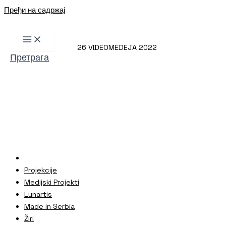
Пређи на садржај
26 VIDEOMEDEJA 2022
Претрага
Projekcije
Medijski Projekti
Lunartis
Made in Serbia
Žiri