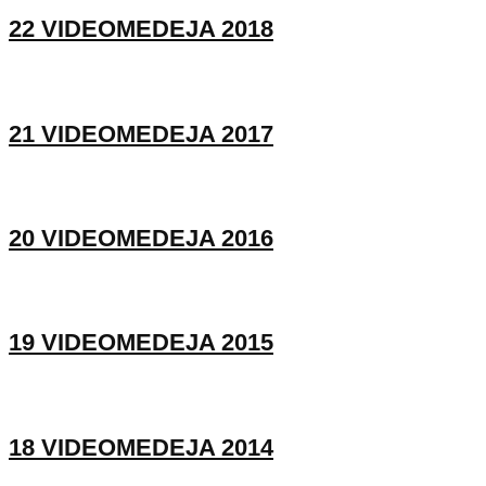
22 VIDEOMEDEJA 2018
21 VIDEOMEDEJA 2017
20 VIDEOMEDEJA 2016
19 VIDEOMEDEJA 2015
18 VIDEOMEDEJA 2014