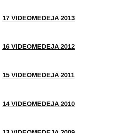
17 VIDEOMEDEJA 2013
16 VIDEOMEDEJA 2012
15 VIDEOMEDEJA 2011
14 VIDEOMEDEJA 2010
13 VIDEOMEDEJA 2009