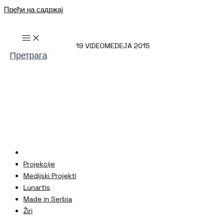
Пређи на садржај
19 VIDEOMEDEJA 2015
Претрага
Projekcije
Medijski Projekti
Lunartis
Made in Serbia
Žiri