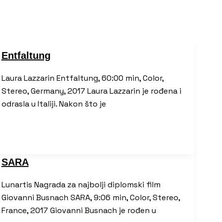
Entfaltung
Laura Lazzarin Entfaltung, 60:00 min, Color,
Stereo, Germany, 2017 Laura Lazzarin je rođena i
odrasla u Italiji. Nakon što je
SARA
Lunartis Nagrada za najbolji diplomski film
Giovanni Busnach SARA, 9:06 min, Color, Stereo,
France, 2017 Giovanni Busnach je rođen u