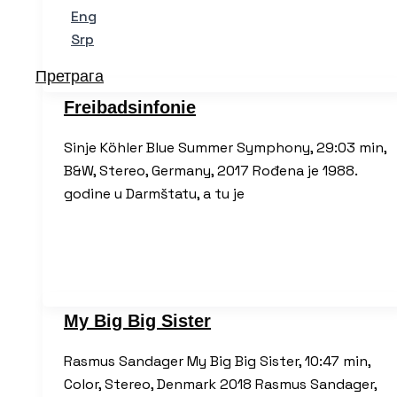
Eng
Srp
Претрага
Freibadsinfonie
Sinje Köhler Blue Summer Symphony, 29:03 min,
B&W, Stereo, Germany, 2017 Rođena je 1988.
godine u Darmštatu, a tu je
My Big Big Sister
Rasmus Sandager My Big Big Sister, 10:47 min,
Color, Stereo, Denmark 2018 Rasmus Sandager,