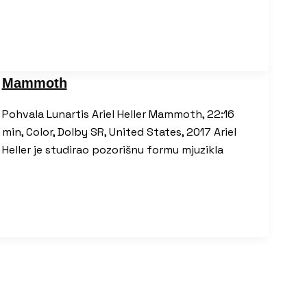
Mammoth
Pohvala Lunartis Ariel Heller Mammoth, 22:16
min, Color, Dolby SR, United States, 2017 Ariel
Heller je studirao pozorišnu formu mjuzikla