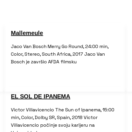
Mallemeule
Jaco Van Bosch Merry Go Round, 24:00 min,
Color, Stereo, South Africa, 2017 Jaco Van
Bosch je završio AFDA filmsku
EL SOL DE IPANEMA
Victor Villavicencio The Sun of Ipanema, 15:00
min, Color, Dolby SR, Spain, 2018 Victor
Villavicencio počinje svoju karijeru na