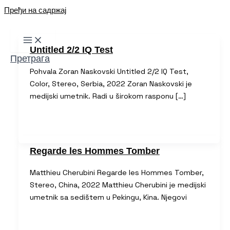
Пређи на садржај
Untitled 2/2 IQ Test
Претрага
Pohvala Zoran Naskovski Untitled 2/2 IQ Test,
Color, Stereo, Serbia, 2022 Zoran Naskovski je
medijski umetnik. Radi u širokom rasponu […]
Regarde les Hommes Tomber
Matthieu Cherubini Regarde les Hommes Tomber,
Stereo, China, 2022 Matthieu Cherubini je medijski
umetnik sa sedištem u Pekingu, Kina. Njegovi