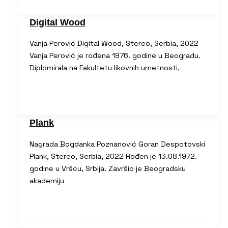
Digital Wood
Vanja Perović Digital Wood, Stereo, Serbia, 2022
Vanja Perović je rođena 1976. godine u Beogradu.
Diplomirala na Fakultetu likovnih umetnosti,
Plank
Nagrada Bogdanka Poznanović Goran Despotovski
Plank, Stereo, Serbia, 2022 Rođen je 13.08.1972.
godine u Vršcu, Srbija. Završio je Beogradsku
akademiju