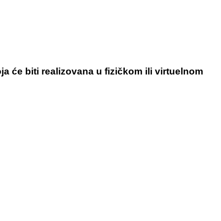
će biti realizovana u fizičkom ili virtuelnom