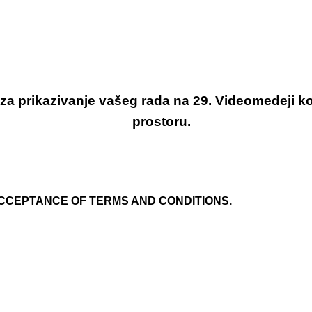
 prikazivanje vašeg rada na 29. Videomedeji koja 
prostoru.
 ACCEPTANCE OF TERMS AND CONDITIONS.