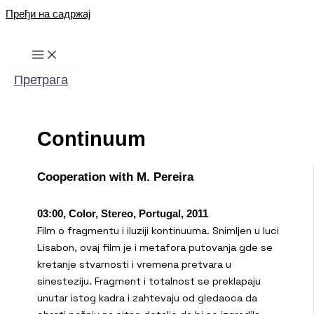
Пређи на садржај
Претрага
Continuum
Cooperation with M. Pereira
03:00, Color, Stereo, Portugal, 2011
Film o fragmentu i iluziji kontinuuma. Snimljen u luci
Lisabon, ovaj film je i metafora putovanja gde se
kretanje stvarnosti i vremena pretvara u
sinesteziju. Fragment i totalnost se preklapaju
unutar istog kadra i zahtevaju od gledaoca da