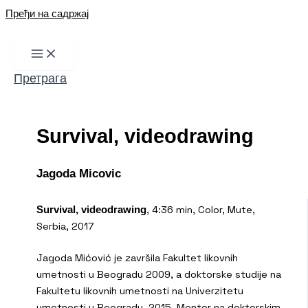
Пређи на садржај
Претрага
Survival, videodrawing
Jagoda Micovic
, 4:36 min, Color, Mute,
Survival, videodrawing
Serbia, 2017
Jagoda Mićović je završila Fakultet likovnih
umetnosti u Beogradu 2009, a doktorske studije na
Fakultetu likovnih umetnosti na Univerzitetu
umetnosti u Beogradu, 2015. Mentor na doktorskim