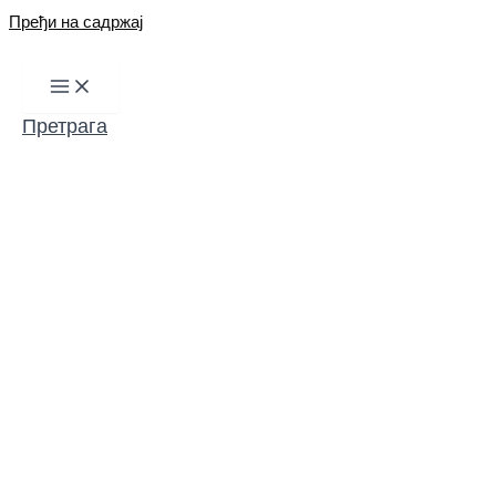
Пређи на садржај
Претрага