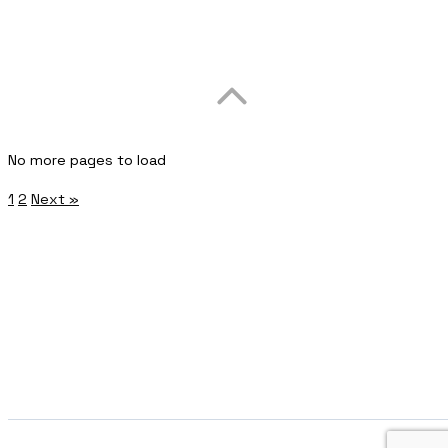
No more pages to load
1
2
Next »