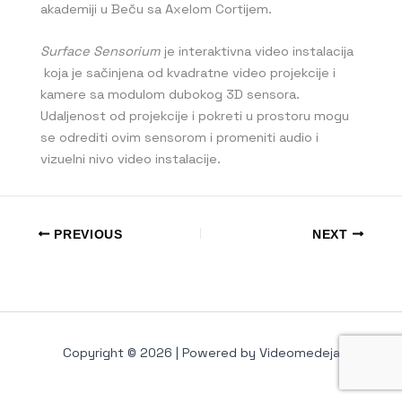
akademiji u Beču sa Axelom Cortijem.
Surface Sensorium
je interaktivna video instalacija
koja je sačinjena od kvadratne video projekcije i
kamere sa modulom dubokog 3D sensora.
Udaljenost od projekcije i pokreti u prostoru mogu
se odrediti ovim sensorom i promeniti audio i
vizuelni nivo video instalacije.
PREVIOUS
NEXT
Copyright © 2026 | Powered by Videomedeja