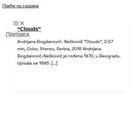
Пређи на садржај
“Clouds”
Претрага
Andrijana Bogdanović- Neškovič “Clouds”, 2:07
min, Color, Stereo, Serbia, 2018 Andrijana
Bogdanović-Nešković je rođena 1970, u Beogradu.
Upisala se 1995. […]