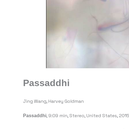
Passaddhi
Jing Wang, Harvey Goldman
Passaddhi
, 9:09 min, Stereo, United States, 201