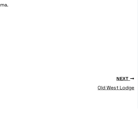
ima.
NEXT
Old West Lodge