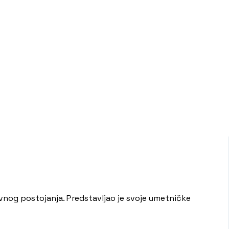
evnog postojanja. Predstavljao je svoje umetničke