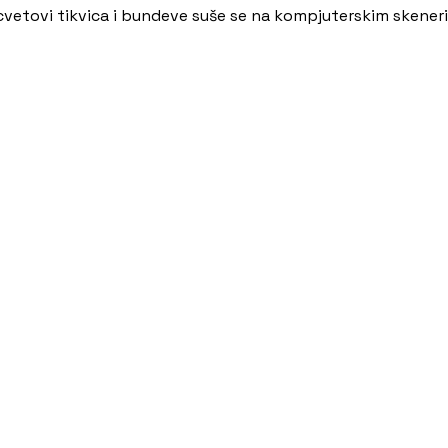
i cvetovi tikvica i bundeve suše se na kompjuterskim skener